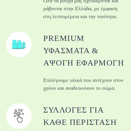
Όλα τα ρούχα μας σχεδιάζονται και
ράβονται στην Ελλάδα, με έμφαση
στη λεπτομέρεια και την ποιότητα.
PREMIUM
ΥΦΆΣΜΑΤΑ &
ΆΨΟΓΗ ΕΦΑΡΜΟΓΉ
Επιλέγουμε υλικά που αντέχουν στον
χρόνο και αναδεικνύουν το σώμα.
ΣΥΛΛΟΓΈΣ ΓΙΑ
ΚΆΘΕ ΠΕΡΊΣΤΑΣΗ