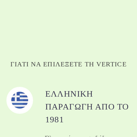
ΓΙΑΤΊ ΝΑ ΕΠΙΛΈΞΕΤΕ ΤΗ VERTICE
ΕΛΛΗΝΙΚΉ
ΠΑΡΑΓΩΓΉ ΑΠΌ ΤΟ
1981