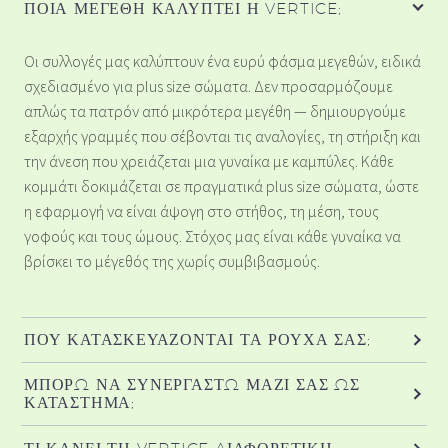
ΠΟΙΑ ΜΕΓΈΘΗ ΚΑΛΎΠΤΕΙ Η VERTICE;
Οι συλλογές μας καλύπτουν ένα ευρύ φάσμα μεγεθών, ειδικά
σχεδιασμένο για plus size σώματα. Δεν προσαρμόζουμε
απλώς τα πατρόν από μικρότερα μεγέθη — δημιουργούμε
εξαρχής γραμμές που σέβονται τις αναλογίες, τη στήριξη και
την άνεση που χρειάζεται μια γυναίκα με καμπύλες. Κάθε
κομμάτι δοκιμάζεται σε πραγματικά plus size σώματα, ώστε
η εφαρμογή να είναι άψογη στο στήθος, τη μέση, τους
γοφούς και τους ώμους. Στόχος μας είναι κάθε γυναίκα να
βρίσκει το μέγεθός της χωρίς συμβιβασμούς.
ΠΟΎ ΚΑΤΑΣΚΕΥΆΖΟΝΤΑΙ ΤΑ ΡΟΎΧΑ ΣΑΣ;
ΜΠΟΡΏ ΝΑ ΣΥΝΕΡΓΑΣΤΏ ΜΑΖΊ ΣΑΣ ΩΣ
ΚΑΤΆΣΤΗΜΑ;