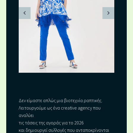
Δεν είμαστε απλώς μια βιοτεχνία ραπτικής.
Λειτουργούμε ως ένα creative agency που
αναλύει
τις τάσεις της αγοράς για το 2026
και δημιουργεί συλλογές που ανταποκρίνονται