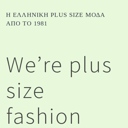
Η ΕΛΛΗΝΙΚΉ PLUS SIZE ΜΌΔΑ
ΑΠΌ ΤΟ 1981
We’re plus
size
fashion