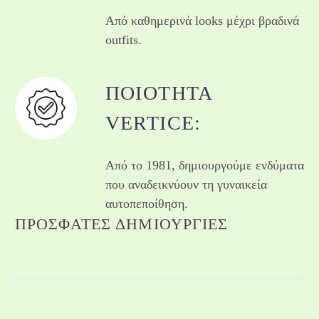
Από καθημερινά looks μέχρι βραδινά
outfits.
ΠΟΙΌΤΗΤΑ
VERTICE:
Από το 1981, δημιουργούμε ενδύματα
που αναδεικνύουν τη γυναικεία
αυτοπεποίθηση.
ΠΡΌΣΦΑΤΕΣ ΔΗΜΙΟΥΡΓΊΕΣ
Please select products in "Products" section