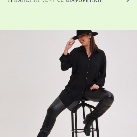
ΤΙ ΚΆΝΕΙ ΤΗ VERTICE ΔΙΑΦΟΡΕΤΙΚΉ;