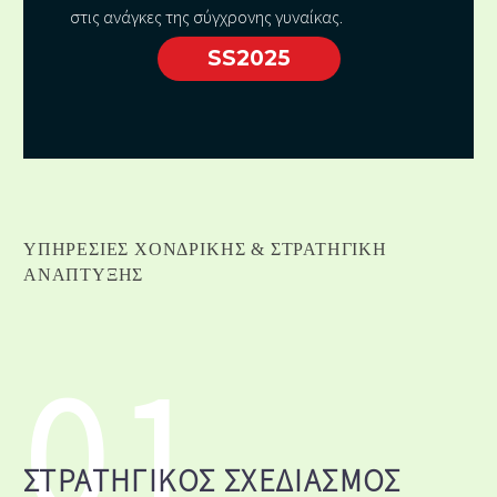
στις ανάγκες της σύγχρονης γυναίκας.
SS2025
ΥΠΗΡΕΣΊΕΣ ΧΟΝΔΡΙΚΗΣ & ΣΤΡΑΤΗΓΙΚΗ
ΑΝΆΠΤΥΞΗΣ
01
ΣΤΡΑΤΗΓΙΚΌΣ ΣΧΕΔΙΑΣΜΌΣ