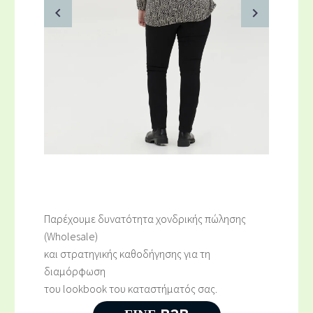
Παρέχουμε δυνατότητα χονδρικής πώλησης
(Wholesale)
και στρατηγικής καθοδήγησης για τη
διαμόρφωση
του lookbook του καταστήματός σας.