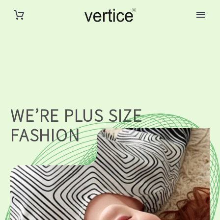
WE’RE PLUS SIZE
FASHION