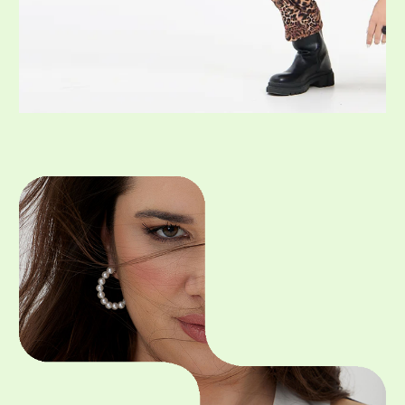
Η μόδα σε μεγάλα μεγέθη δεν είναι περιορισμός — είναι
δημιουργία χωρίς όρια.
.