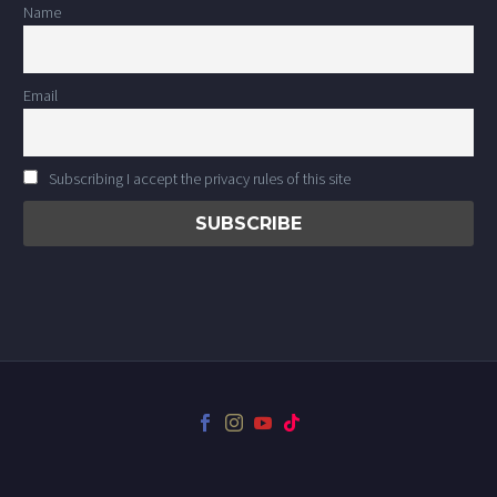
Name
Email
Subscribing I accept the privacy rules of this site