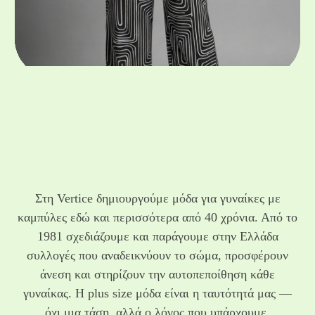
Στη Vertice δημιουργούμε μόδα για γυναίκες με
καμπύλες εδώ και περισσότερα από 40 χρόνια. Από το
1981 σχεδιάζουμε και παράγουμε στην Ελλάδα
συλλογές που αναδεικνύουν το σώμα, προσφέρουν
άνεση και στηρίζουν την αυτοπεποίθηση κάθε
γυναίκας. Η plus size μόδα είναι η ταυτότητά μας —
όχι μια τάση, αλλά ο λόγος που υπάρχουμε.