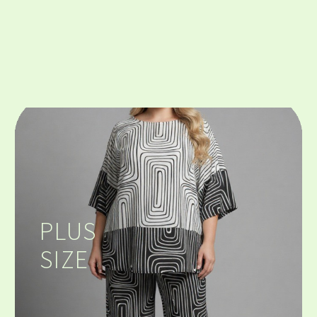
PLUS
SIZE