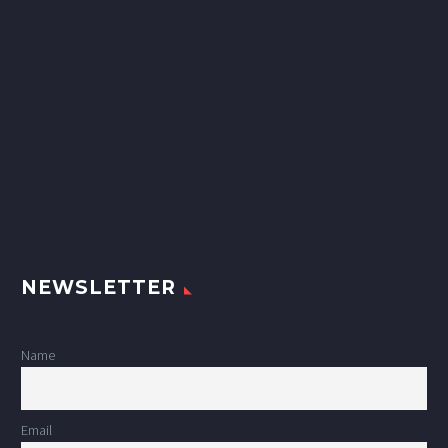
NEWSLETTER
Name
Email