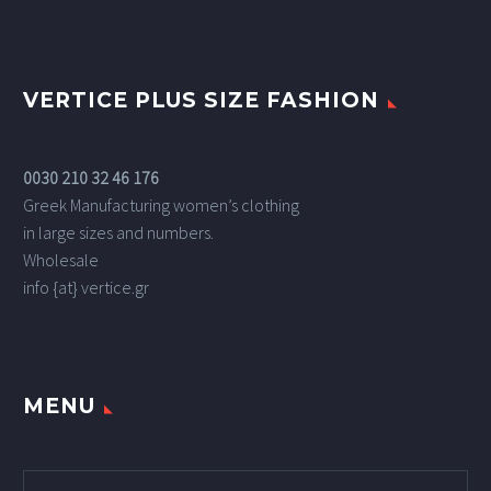
VERTICE PLUS SIZE FASHION
0030 210 32 46 176
Greek Manufacturing women’s clothing
in large sizes and numbers.
Wholesale
info {at} vertice.gr
MENU