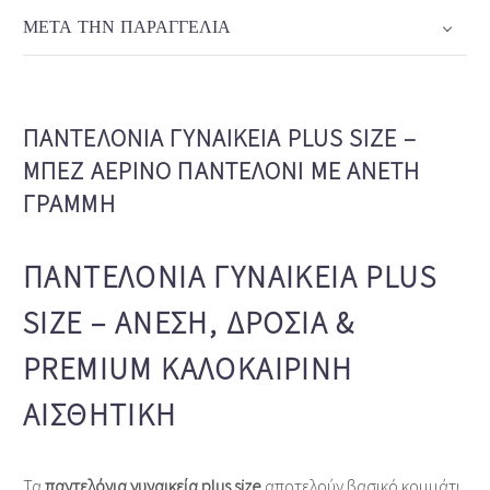
ΜΕΤΆ ΤΗΝ ΠΑΡΑΓΓΕΛΊΑ
ΠΑΝΤΕΛΌΝΙΑ ΓΥΝΑΙΚΕΊΑ PLUS SIZE –
ΜΠΕΖ ΑΈΡΙΝΟ ΠΑΝΤΕΛΌΝΙ ΜΕ ΆΝΕΤΗ
ΓΡΑΜΜΉ
ΠΑΝΤΕΛΌΝΙΑ ΓΥΝΑΙΚΕΊΑ PLUS
SIZE – ΆΝΕΣΗ, ΔΡΟΣΙΆ &
PREMIUM ΚΑΛΟΚΑΙΡΙΝΉ
ΑΙΣΘΗΤΙΚΉ
Τα
παντελόνια γυναικεία plus size
αποτελούν βασικό κομμάτι