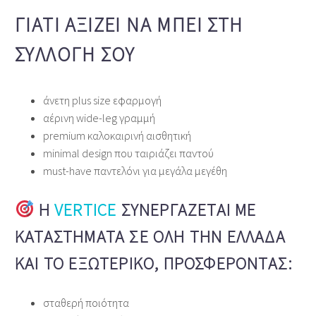
ΓΙΑΤΊ ΑΞΊΖΕΙ ΝΑ ΜΠΕΙ ΣΤΗ
ΣΥΛΛΟΓΉ ΣΟΥ
άνετη plus size εφαρμογή
αέρινη wide‑leg γραμμή
premium καλοκαιρινή αισθητική
minimal design που ταιριάζει παντού
must‑have παντελόνι για μεγάλα μεγέθη
Η
VERTICE
ΣΥΝΕΡΓΆΖΕΤΑΙ ΜΕ
ΚΑΤΑΣΤΉΜΑΤΑ ΣΕ ΌΛΗ ΤΗΝ ΕΛΛΆΔΑ
ΚΑΙ ΤΟ ΕΞΩΤΕΡΙΚΌ, ΠΡΟΣΦΈΡΟΝΤΑΣ:
σταθερή ποιότητα