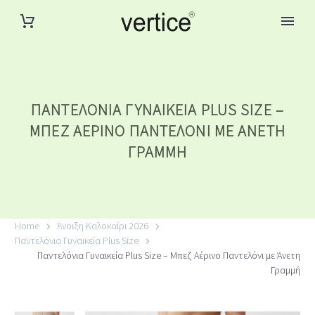
ΠΑΝΤΕΛΌΝΙΑ ΓΥΝΑΙΚΕΊΑ PLUS SIZE –
ΜΠΕΖ ΑΈΡΙΝΟ ΠΑΝΤΕΛΌΝΙ ΜΕ ΆΝΕΤΗ
ΓΡΑΜΜΉ
Home
Άνοιξη Καλοκαίρι 2026
Παντελόνια Γυναικεία Plus Size
Παντελόνια Γυναικεία Plus Size – Μπεζ Αέρινο Παντελόνι με Άνετη
Γραμμή