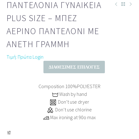
ΠΑΝΤΕΛΌΝΙΑ ΓΥΝΑΙΚΕΊΑ
PLUS SIZE – ΜΠΕΖ
ΑΈΡΙΝΟ ΠΑΝΤΕΛΌΝΙ ΜΕ
ΆΝΕΤΗ ΓΡΑΜΜΉ
Τιμή: Πρώτα Login
ΔΙΑΘΈΣΙΜΕΣ ΕΠΙΛΟΓΈΣ
Composition 100%POLYESTER
Wash by hand
Don’t use dryer
Don’t use chlorine
Max ironing at 90ο max