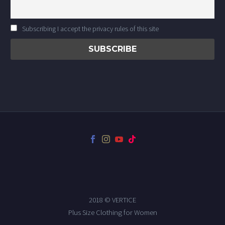
Subscribing I accept the privacy rules of this site
2018 © VERTICE
Plus Size Clothing for Women