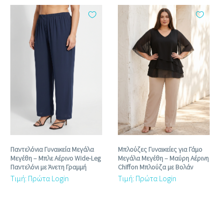
Παντελόνια Γυναικεία Μεγάλα
Μπλούζες Γυναικείες για Γάμο
Μεγέθη – Μπλε Αέρινο Wide‑Leg
Μεγάλα Μεγέθη – Μαύρη Αέρινη
Παντελόνι με Άνετη Γραμμή
Chiffon Μπλούζα με Βολάν
Τιμή: Πρώτα Login
Τιμή: Πρώτα Login