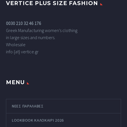
VERTICE PLUS SIZE FASHION
0030 210 32 46 176
Greek Manufacturing women’s clothing
in large sizes and numbers.
Wholesale
info {at} vertice.gr
MENU
ΝΕΕΣ ΠΑΡΑΛΑΒΕΣ
LOOKBOOK ΚΑΛΟΚΑΊΡΙ 2026