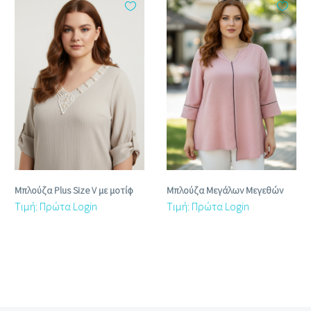
Μπλούζα Plus Size V με μοτίφ
Μπλούζα Μεγάλων Μεγεθών
Τιμή: Πρώτα Login
Τιμή: Πρώτα Login