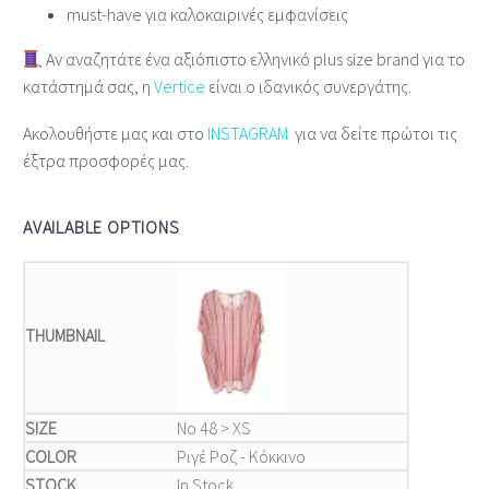
must‑have για καλοκαιρινές εμφανίσεις
Αν αναζητάτε ένα αξιόπιστο ελληνικό plus size brand για το
κατάστημά σας, η
Vertice
είναι ο ιδανικός συνεργάτης.
Ακολουθήστε μας και στο
INSTAGRAM
για να δείτε πρώτοι τις
έξτρα προσφορές μας.
AVAILABLE OPTIONS
Νο 48 > XS
Ριγέ Ροζ - Κόκκινο
In Stock