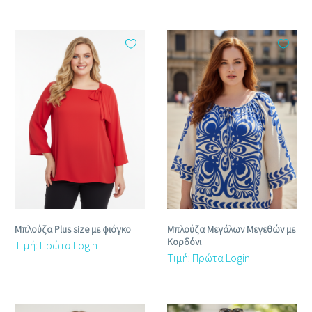
Μπλούζα Plus size με φιόγκο
Μπλούζα Μεγάλων Μεγεθών με
Κορδόνι
Τιμή: Πρώτα Login
Τιμή: Πρώτα Login