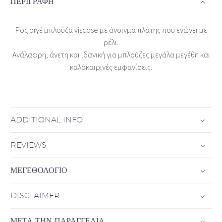
ΠΕΡΙΓΡΑΦΉ
Ροζ ριγέ μπλούζα viscose με άνοιγμα πλάτης που ενώνει με
ρέλι.
Ανάλαφρη, άνετη και ιδανική για μπλούζες μεγάλα μεγέθη και
καλοκαιρινές εμφανίσεις.
ADDITIONAL INFO
REVIEWS
ΜΕΓΕΘΟΛΌΓΙΟ
DISCLAIMER
ΜΕΤΆ ΤΗΝ ΠΑΡΑΓΓΕΛΊΑ