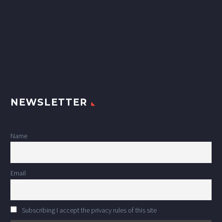
NEWSLETTER
Name
Email
Subscribing I accept the privacy rules of this site