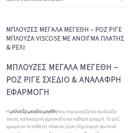
ΜΠΛΟΎΖΕΣ ΜΕΓΆΛΑ ΜΕΓΈΘΗ – ΡΟΖ ΡΙΓΈ
ΜΠΛΟΎΖΑ VISCOSE ΜΕ ΆΝΟΙΓΜΑ ΠΛΆΤΗΣ
& ΡΈΛΙ
ΜΠΛΟΎΖΕΣ ΜΕΓΆΛΑ ΜΕΓΈΘΗ –
ΡΟΖ ΡΙΓΈ ΣΧΈΔΙΟ & ΑΝΆΛΑΦΡΗ
ΕΦΑΡΜΟΓΉ
Η
μπλούζα μεγάλα μεγέθη
που παρουσιάζεται συνδυάζει
άνεση, καλοκαιρινή φρεσκάδα και καθαρή γραμμή. Το ροζ
χρώμα με τις κάθετες κόκκινες ρίγες δημιουργεί φωτεινό