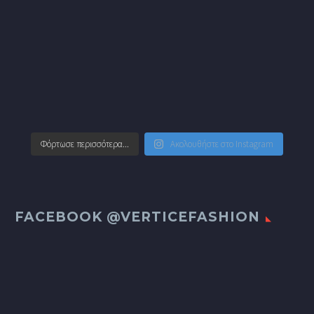
Φόρτωσε περισσότερα...
Ακολουθήστε στο Instagram
FACEBOOK @VERTICEFASHION