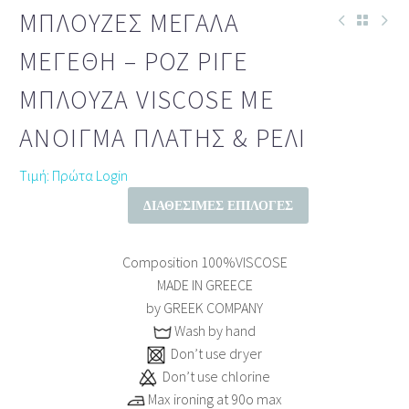
ΜΠΛΟΎΖΕΣ ΜΕΓΆΛΑ
ΜΕΓΈΘΗ – ΡΟΖ ΡΙΓΈ
ΜΠΛΟΎΖΑ VISCOSE ΜΕ
ΆΝΟΙΓΜΑ ΠΛΆΤΗΣ & ΡΈΛΙ
Τιμή: Πρώτα Login
ΔΙΑΘΈΣΙΜΕΣ ΕΠΙΛΟΓΈΣ
Composition
100%VISCOSE
MADE IN GREECE
by GREEK COMPANY
Wash by hand
Don’t use dryer
Don’t use chlorine
Max ironing at 90ο max