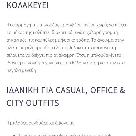
ΚΟΛΑΚΕΎΕΙ
Η εφαρμογή της μπλούζας προσφέρει άνεση χωρίς να πιέζει.
Το μήκος της καλύπτει διακριτικά, ενώ η χαλαρή γραμμή
αγκαλιάζει τις καμπύλες με φυσικό τρόπο. Το άνοιγμα στην
πλάτη με ρέλι προσθέτει λεπτή θηλυκότητα και κάνει τη
σιλουέτα να δείχνει πιο ανάλαφρη. Έτσι, η μπλούζα γίνεται
ιδανική επιλογή για γυναίκες που θέλουν άνεση και στυλ στα
μεγάλα μεγέθη.
ΙΔΑΝΙΚΉ ΓΙΑ CASUAL, OFFICE &
CITY OUTFITS
Η μπλούζα συνδυάζεται άψογα με:
λευκό παντελόνι για φωτεινό καλοκαιρινό look