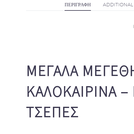
ΠΕΡΙΓΡΑΦΉ
ADDITIONAL
ΜΕΓΆΛΑ ΜΕΓΈΘΗ
ΚΑΛΟΚΑΙΡΙΝΆ 
ΤΣΈΠΕΣ