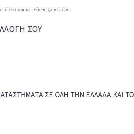
ι δίνει minimal, refined χαρακτήρα.
ΣΥΛΛΟΓΉ ΣΟΥ
ΚΑΤΑΣΤΉΜΑΤΑ ΣΕ ΌΛΗ ΤΗΝ ΕΛΛΆΔΑ ΚΑΙ Τ