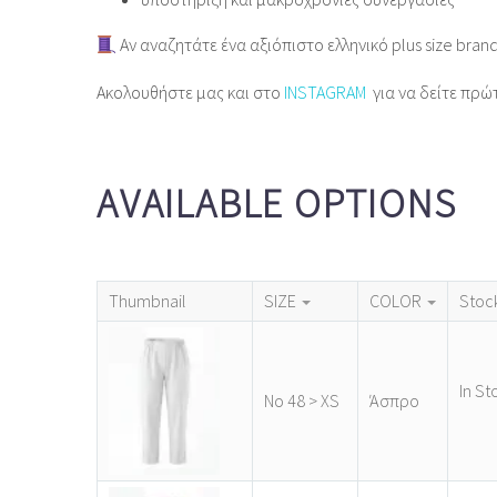
Αν αναζητάτε ένα αξιόπιστο ελληνικό plus size bran
Ακολουθήστε μας και στο
INSTAGRAM
για να δείτε πρώ
AVAILABLE OPTIONS
Thumbnail
SIZE
COLOR
Stoc
In St
Νο 48 > XS
Άσπρο