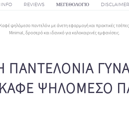
 INFO
REVIEWS
ΜΕΓΕΘΟΛΌΓΙΟ
DISCLAIME
Καφέ ψηλόμεσο παντελόνι με άνετη εφαρμογή και πρακτικές τσέπες
Minimal, δροσερό και ιδανικό για καλοκαιρινές εμφανίσεις.
 ΠΑΝΤΕΛΌΝΙΑ ΓΥΝΑ
– ΚΑΦΈ ΨΗΛΌΜΕΣΟ Π