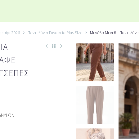
οκαίρι 2026
Παντελόνια Γυναικεία Plus Size
Μεγάλα Μεγέθη Παντελόνια
ΙΑ
ΚΑΦΈ
ΤΣΈΠΕΣ
%NYLON