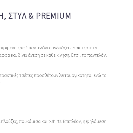
Η, ΣΤΥΛ & PREMIUM
κεκριμένο καφέ παντελόνι συνδυάζει πρακτικότητα,
 και δίνει άνεση σε κάθε κίνηση. Έτσι, το παντελόνι
πρακτικές τσέπες προσθέτουν λειτουργικότητα, ενώ το
η.
ούζες, πουκάμισα και t‑shirts. Επιπλέον, η ψηλόμεση