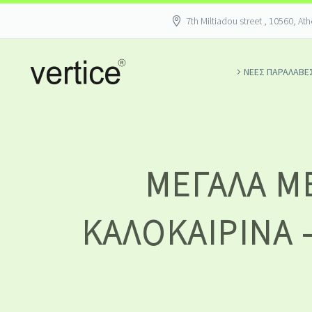
7th Miltiadou street , 10560, At
ΝΕΕΣ ΠΑΡΑΛΑΒΕ
ΜΕΓΆΛΑ Μ
ΚΑΛΟΚΑΙΡΙΝΆ