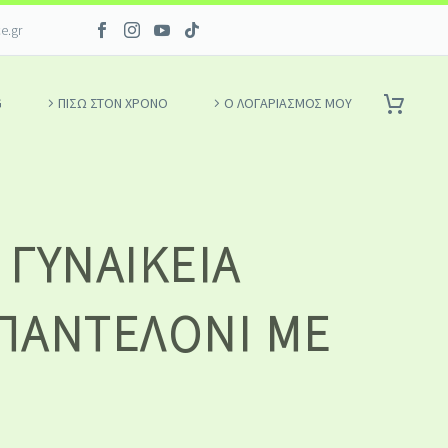
ce.gr
G
ΠΙΣΩ ΣΤΟΝ ΧΡΟΝΟ
Ο ΛΟΓΑΡΙΑΣΜΌΣ ΜΟΥ
ΓΥΝΑΙΚΕΊΑ
ΠΑΝΤΕΛΌΝΙ ΜΕ