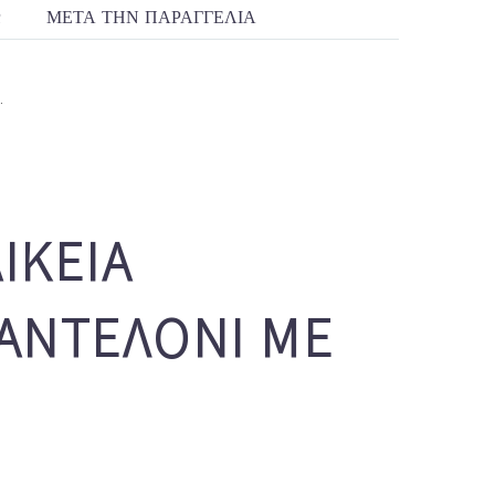
R
ΜΕΤΆ ΤΗΝ ΠΑΡΑΓΓΕΛΊΑ
.
ΙΚΕΊΑ
ΑΝΤΕΛΌΝΙ ΜΕ