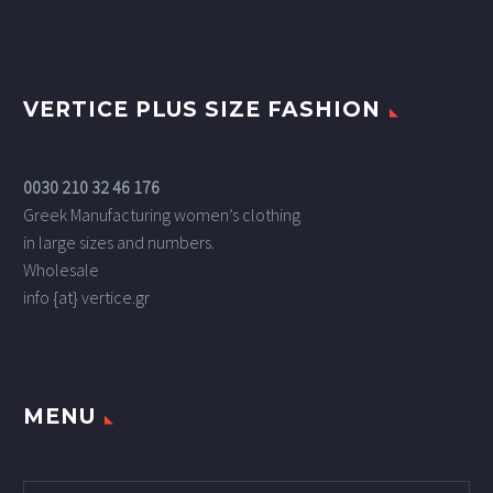
VERTICE PLUS SIZE FASHION
0030 210 32 46 176
Greek Manufacturing women’s clothing
in large sizes and numbers.
Wholesale
info {at} vertice.gr
MENU