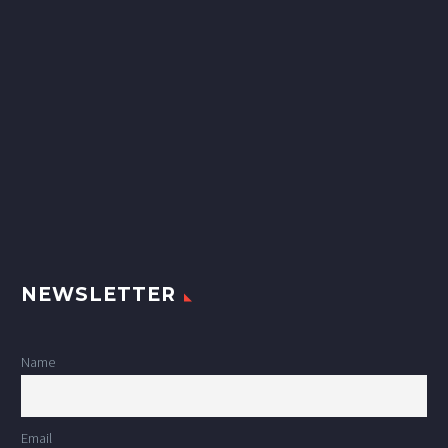
NEWSLETTER
Name
Email