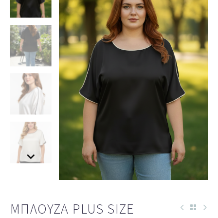
ΜΠΛΟΎΖΑ PLUS SIZE