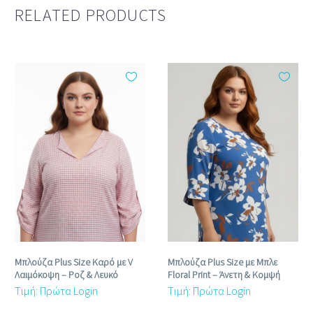
RELATED PRODUCTS
Μπλούζα Plus Size Καρό με V
Μπλούζα Plus Size με Μπλε
Λαιμόκοψη – Ροζ & Λευκό
Floral Print – Άνετη & Κομψή
Τιμή: Πρώτα Login
Τιμή: Πρώτα Login