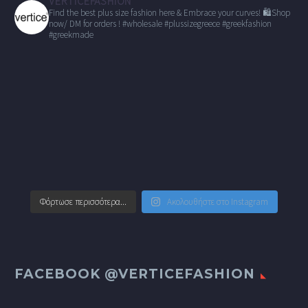
VERTICEFASHION
Find the best plus size fashion here & Embrace your curves!
🛍Shop
now/ DM for orders !
#wholesale
#plussizegreece #greekfashion
#greekmade
Φόρτωσε περισσότερα...
Ακολουθήστε στο Instagram
FACEBOOK @VERTICEFASHION