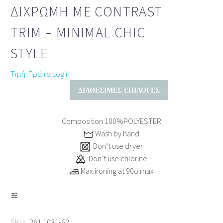
ΔΊΧΡΩΜΗ ΜΕ CONTRAST
TRIM – MINIMAL CHIC
STYLE
Τιμή: Πρώτα Login
ΔΙΑΘΈΣΙΜΕΣ ΕΠΙΛΟΓΈΣ
Composition
100%POLYESTER
Wash by hand
Don’t use dryer
Don’t use chlorine
Max ironing at 90ο max
SKU:
261.1031-62