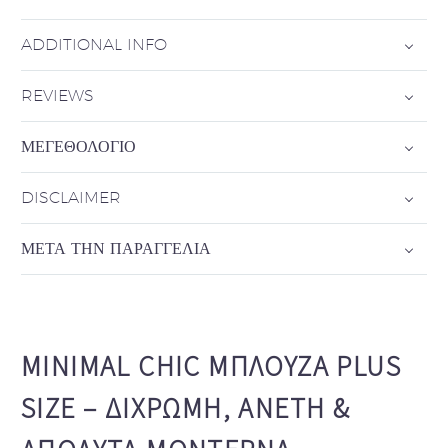
ADDITIONAL INFO
REVIEWS
ΜΕΓΕΘΟΛΌΓΙΟ
DISCLAIMER
ΜΕΤΆ ΤΗΝ ΠΑΡΑΓΓΕΛΊΑ
MINIMAL CHIC ΜΠΛΟΎΖΑ PLUS
SIZE – ΔΊΧΡΩΜΗ, ΆΝΕΤΗ &