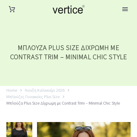
ΜΠΛΟΎΖΑ PLUS SIZE ΔΊΧΡΩΜΗ ΜΕ
CONTRAST TRIM – MINIMAL CHIC STYLE
Home
Άνοιξη Καλοκαίρι 2026
Μπλούζες Γυναικείες Plus Size
Μπλούζα Plus Size Δίχρωμη με Contrast Trim – Minimal Chic Style