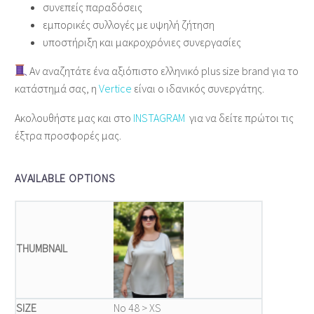
συνεπείς παραδόσεις
εμπορικές συλλογές με υψηλή ζήτηση
υποστήριξη και μακροχρόνιες συνεργασίες
Αν αναζητάτε ένα αξιόπιστο ελληνικό plus size brand για το
κατάστημά σας, η
Vertice
είναι ο ιδανικός συνεργάτης.
Ακολουθήστε μας και στο
INSTAGRAM
για να δείτε πρώτοι τις
έξτρα προσφορές μας.
AVAILABLE OPTIONS
Νο 48 > XS