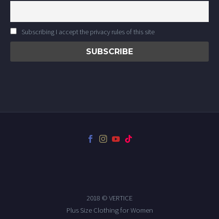
Subscribing I accept the privacy rules of this site
2018 © VERTICE
Plus Size Clothing for Women