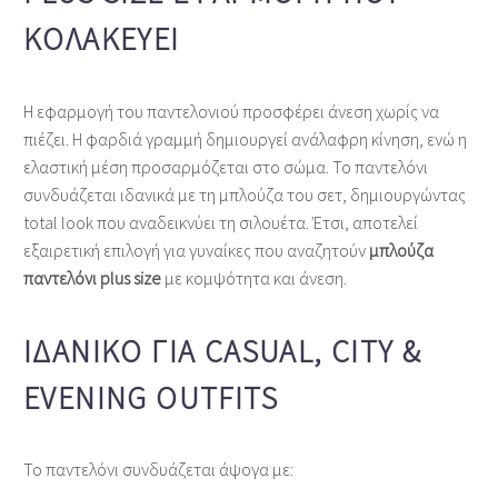
ΚΟΛΑΚΕΎΕΙ
Η εφαρμογή του παντελονιού προσφέρει άνεση χωρίς να
πιέζει. Η φαρδιά γραμμή δημιουργεί ανάλαφρη κίνηση, ενώ η
ελαστική μέση προσαρμόζεται στο σώμα. Το παντελόνι
συνδυάζεται ιδανικά με τη μπλούζα του σετ, δημιουργώντας
total look που αναδεικνύει τη σιλουέτα. Έτσι, αποτελεί
εξαιρετική επιλογή για γυναίκες που αναζητούν
μπλούζα
παντελόνι plus size
με κομψότητα και άνεση.
ΙΔΑΝΙΚΌ ΓΙΑ CASUAL, CITY &
EVENING OUTFITS
Το παντελόνι συνδυάζεται άψογα με: