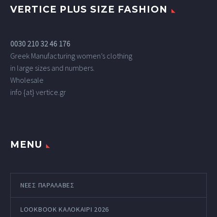
VERTICE PLUS SIZE FASHION
0030 210 32 46 176
Greek Manufacturing women’s clothing
in large sizes and numbers.
Wholesale
info {at} vertice.gr
MENU
ΝΕΕΣ ΠΑΡΑΛΑΒΕΣ
LOOKBOOK ΚΑΛΟΚΑΊΡΙ 2026