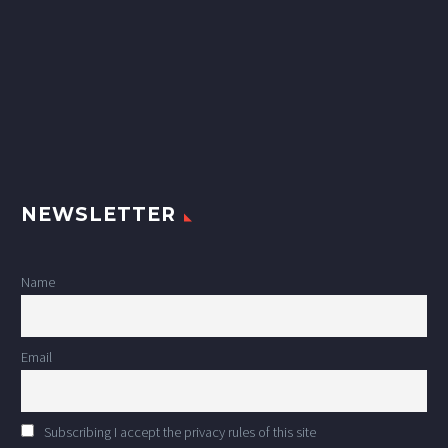
NEWSLETTER
Name
Email
Subscribing I accept the privacy rules of this site