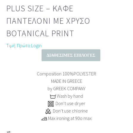
PLUS SIZE – ΚΑΦΈ
ΠΑΝΤΕΛΌΝΙ ΜΕ ΧΡΥΣΌ
BOTANICAL PRINT
Τιμή: Πρώτα Login
ΔΙΑΘΈΣΙΜΕΣ ΕΠΙΛΟΓΈΣ
Composition
100%POLYESTER
MADE IN GREECE
by GREEK COMPANY
Wash by hand
Don’t use dryer
Don’t use chlorine
Max ironing at 90ο max