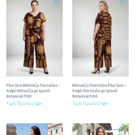
Plus Size Μπλούζα Παντελόνι –
Μπλούζα Παντελόνι Plus Size –
Καφέ Μπλούζα με Χρυσό
Καφέ Παντελόνι με Χρυσό
Botanical Print
Botanical Print
Τιμή: Πρώτα Login
Τιμή: Πρώτα Login