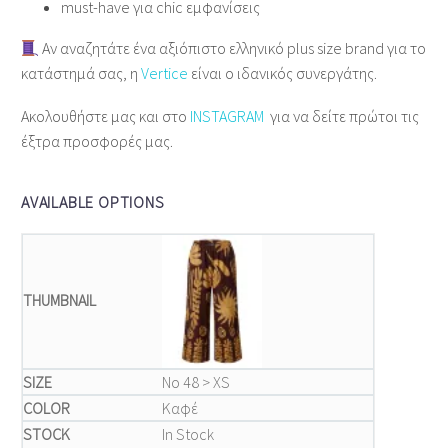
must‑have για chic εμφανίσεις
Αν αναζητάτε ένα αξιόπιστο ελληνικό plus size brand για το
κατάστημά σας, η
Vertice
είναι ο ιδανικός συνεργάτης.
Ακολουθήστε μας και στο
INSTAGRAM
για να δείτε πρώτοι τις
έξτρα προσφορές μας.
AVAILABLE OPTIONS
Νο 48 > XS
Καφέ
In Stock