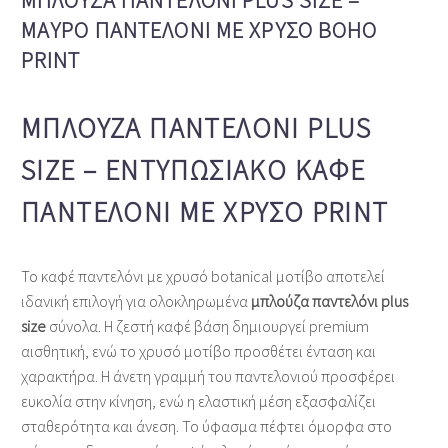
ΜΠΛΟΎΖΑ ΠΑΝΤΕΛΌΝΙ PLUS SIZE –
ΜΑΎΡΟ ΠΑΝΤΕΛΌΝΙ ΜΕ ΧΡΥΣΌ BOHO
PRINT
ΜΠΛΟΎΖΑ ΠΑΝΤΕΛΌΝΙ PLUS
SIZE – ΕΝΤΥΠΩΣΙΑΚΌ ΚΑΦΈ
ΠΑΝΤΕΛΌΝΙ ΜΕ ΧΡΥΣΌ PRINT
Το καφέ παντελόνι με χρυσό botanical μοτίβο αποτελεί
ιδανική επιλογή για ολοκληρωμένα
μπλούζα παντελόνι plus
size
σύνολα. Η ζεστή καφέ βάση δημιουργεί premium
αισθητική, ενώ το χρυσό μοτίβο προσθέτει ένταση και
χαρακτήρα. Η άνετη γραμμή του παντελονιού προσφέρει
ευκολία στην κίνηση, ενώ η ελαστική μέση εξασφαλίζει
σταθερότητα και άνεση. Το ύφασμα πέφτει όμορφα στο