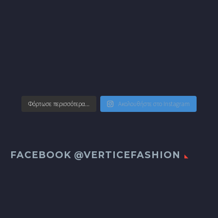
Φόρτωσε περισσότερα...
Ακολουθήστε στο Instagram
FACEBOOK @VERTICEFASHION