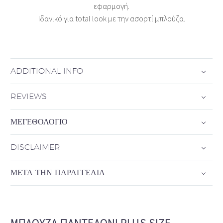
εφαρμογή.
Ιδανικό για total look με την ασορτί μπλούζα.
ADDITIONAL INFO
REVIEWS
ΜΕΓΕΘΟΛΌΓΙΟ
DISCLAIMER
ΜΕΤΆ ΤΗΝ ΠΑΡΑΓΓΕΛΊΑ