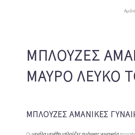
Αμάνι
ΜΠΛΟΎΖΕΣ ΑΜΆΝ
ΜΑΎΡΟ ΛΕΥΚΌ 
ΜΠΛΟΎΖΕΣ ΑΜΆΝΙΚΕΣ ΓΥΝΑΙΚ
Οι
μεγάλα μεγέθη μπλούζες αμάνικες γυναικεία
προσφέρ