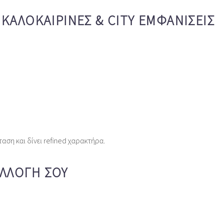
 ΚΑΛΟΚΑΙΡΙΝΈΣ & CITY ΕΜΦΑΝΊΣΕΙΣ
αση και δίνει refined χαρακτήρα.
ΣΥΛΛΟΓΉ ΣΟΥ