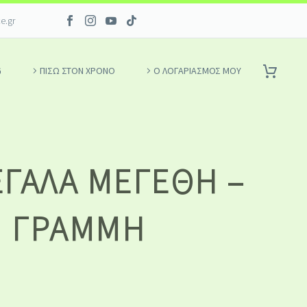
ce.gr
G
ΠΙΣΩ ΣΤΟΝ ΧΡΟΝΟ
Ο ΛΟΓΑΡΙΑΣΜΌΣ ΜΟΥ
ΕΓΆΛΑ ΜΕΓΈΘΗ –
Η ΓΡΑΜΜΉ