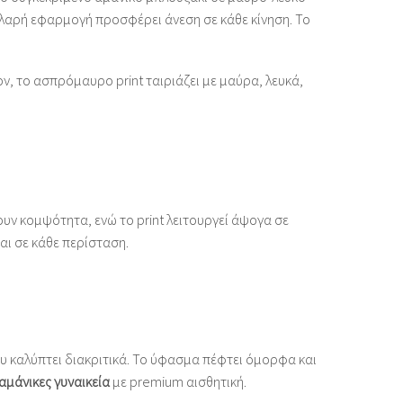
χαλαρή εφαρμογή προσφέρει άνεση σε κάθε κίνηση. Το
, το ασπρόμαυρο print ταιριάζει με μαύρα, λευκά,
ουν κομψότητα, ενώ το print λειτουργεί άψογα σε
αι σε κάθε περίσταση.
ου καλύπτει διακριτικά. Το ύφασμα πέφτει όμορφα και
αμάνικες γυναικεία
με premium αισθητική.