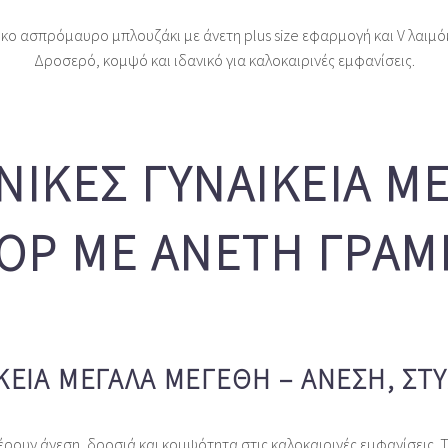
κο ασπρόμαυρο μπλουζάκι με άνετη plus size εφαρμογή και V λαιμ
Δροσερό, κομψό και ιδανικό για καλοκαιρινές εμφανίσεις.
ΙΚΕΣ ΓΥΝΑΙΚΕΊΑ Μ
TOP ΜΕ ΆΝΕΤΗ ΓΡΑ
ΕΊΑ ΜΕΓΆΛΑ ΜΕΓΈΘΗ – ΆΝΕΣΗ, ΣΤΥ
ουν άνεση, δροσιά και κομψότητα στις καλοκαιρινές εμφανίσεις. 