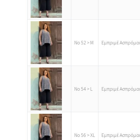
Νο 52 > M
Εμπριμέ Ασπρόμα
Νο 54 > L
Εμπριμέ Ασπρόμα
Νο 56 > XL
Εμπριμέ Ασπρόμα