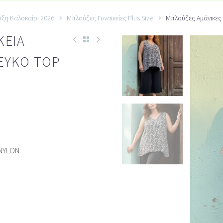
ιξη Καλοκαίρι 2026
Μπλούζες Γυναικείες Plus Size
Μπλούζες Αμάνικες 
ΚΕΊΑ
ΕΥΚΌ TOP
NYLON