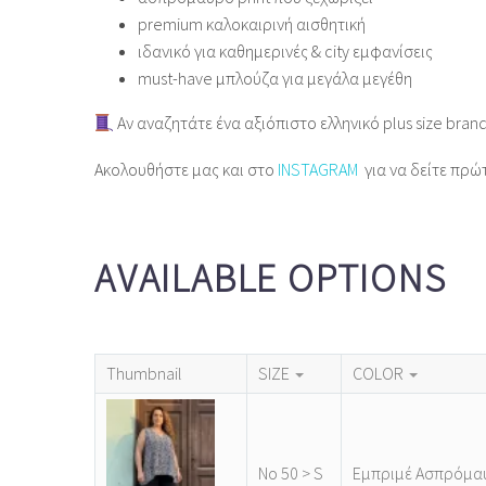
premium καλοκαιρινή αισθητική
ιδανικό για καθημερινές & city εμφανίσεις
must‑have μπλούζα για μεγάλα μεγέθη
Αν αναζητάτε ένα αξιόπιστο ελληνικό plus size bran
Ακολουθήστε μας και στο
INSTAGRAM
για να δείτε πρώ
AVAILABLE OPTIONS
Thumbnail
SIZE
COLOR
Νο 50 > S
Εμπριμέ Ασπρόμα