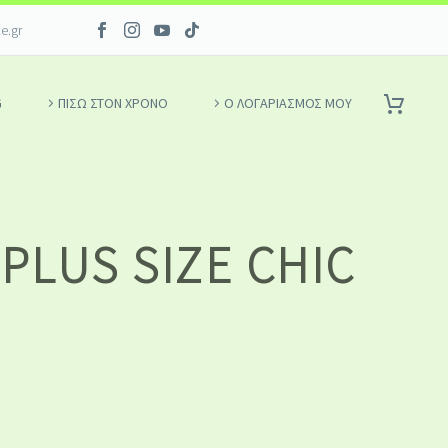
ce.gr
G
ΠΙΣΩ ΣΤΟΝ ΧΡΟΝΟ
Ο ΛΟΓΑΡΙΑΣΜΌΣ ΜΟΥ
PLUS SIZE CHIC