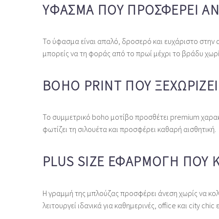
ΎΦΑΣΜΑ ΠΟΥ ΠΡΟΣΦΈΡΕΙ Ά
Το ύφασμα είναι απαλό, δροσερό και ευχάριστο στην αφ
μπορείς να τη φοράς από το πρωί μέχρι το βράδυ χωρί
BOHO PRINT ΠΟΥ ΞΕΧΩΡΊΖΕΙ
Το συμμετρικό boho μοτίβο προσθέτει premium χαρακτ
φωτίζει τη σιλουέτα και προσφέρει καθαρή αισθητική.
PLUS SIZE ΕΦΑΡΜΟΓΉ ΠΟΥ 
Η γραμμή της μπλούζας προσφέρει άνεση χωρίς να κολλ
λειτουργεί ιδανικά για καθημερινές, office και city chic