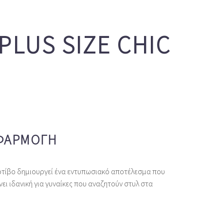
PLUS SIZE CHIC
ΕΦΑΡΜΟΓΉ
οτίβο δημιουργεί ένα εντυπωσιακό αποτέλεσμα που
ει ιδανική για γυναίκες που αναζητούν στυλ στα