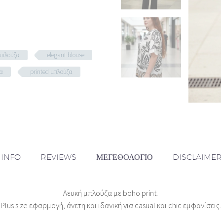
 μπλούζα
elegant blouse
ζα
printed μπλούζα
 INFO
REVIEWS
ΜΕΓΕΘΟΛΌΓΙΟ
DISCLAIME
Λευκή μπλούζα με boho print.
Plus size εφαρμογή, άνετη και ιδανική για casual και chic εμφανίσεις.