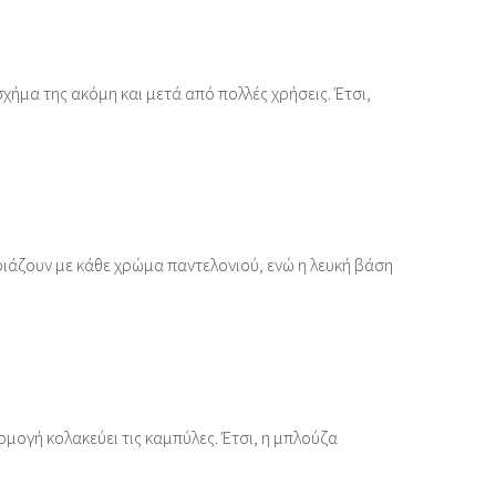
χήμα της ακόμη και μετά από πολλές χρήσεις. Έτσι,
ριάζουν με κάθε χρώμα παντελονιού, ενώ η λευκή βάση
μογή κολακεύει τις καμπύλες. Έτσι, η μπλούζα