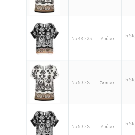
In St
Νο 48 > XS
Μαύρο
In St
Νο 50 > S
Άσπρο
In St
Νο 50 > S
Μαύρο