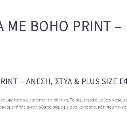
 ΜΕ BOHO PRINT – 
INT – ΆΝΕΣΗ, ΣΤΥΛ & PLUS SIZE 
 κομψότητα και statement αισθητική. Το συμμετρικό μαύρο‑καφέ μ
εφαρμογή της αγκαλιάζει το σώμα με φυσικό τρόπο, κάτι που την κάν