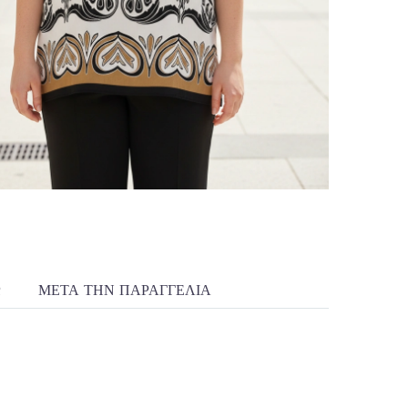
R
ΜΕΤΆ ΤΗΝ ΠΑΡΑΓΓΕΛΊΑ