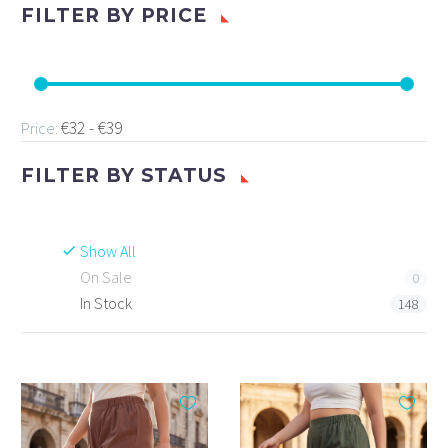
FILTER BY
PRICE
€32 - €39
Price:
FILTER BY
STATUS
Show All
On Sale
0
In Stock
148