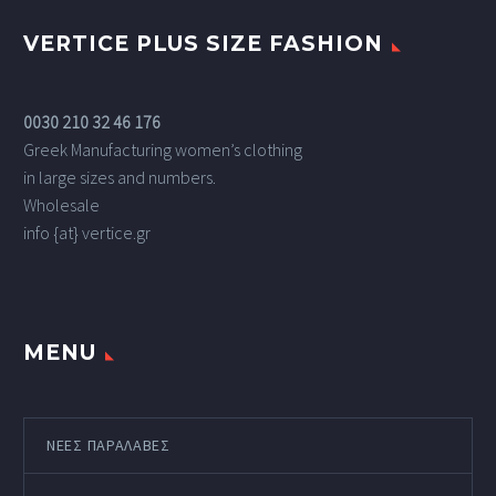
VERTICE PLUS SIZE FASHION
0030 210 32 46 176
Greek Manufacturing women’s clothing
in large sizes and numbers.
Wholesale
info {at} vertice.gr
MENU
ΝΕΕΣ ΠΑΡΑΛΑΒΕΣ