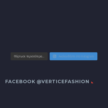
Φόρτωσε περισσότερα...
Ακολουθήστε στο Instagram
FACEBOOK @VERTICEFASHION