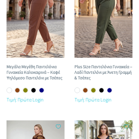
Μεγάλα Μεγέθη Παντελόνια
Plus Size Παντελόνια Γυναικεία –
Γυναικεία Καλοκαιρινά – Καφέ
Λαδί Παντελόνι με Άνετη Γραμμή
Ψηλόμεσο Παντελόνι με Τσέπες
& Τσέπες
Τιμή: Πρώτα Login
Τιμή: Πρώτα Login