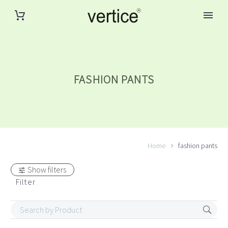
FASHION PANTS
Home
fashion pants
Show filters
Filter