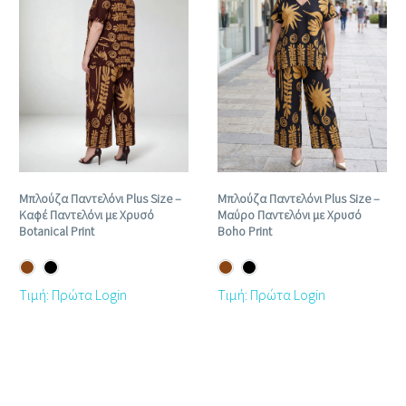
Μπλούζα Παντελόνι Plus Size –
Μπλούζα Παντελόνι Plus Size –
Καφέ Παντελόνι με Χρυσό
Μαύρο Παντελόνι με Χρυσό
Botanical Print
Boho Print
Τιμή: Πρώτα Login
Τιμή: Πρώτα Login