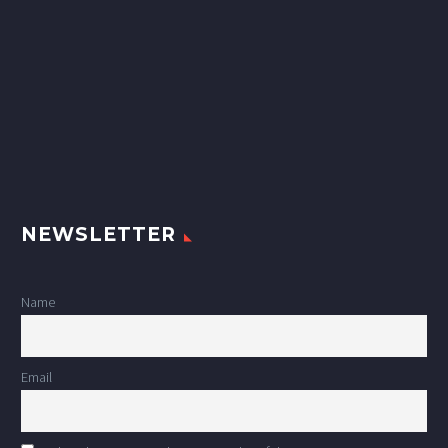
NEWSLETTER
Name
Email