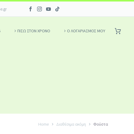
ce.gr
G
ΠΙΣΩ ΣΤΟΝ ΧΡΟΝΟ
Ο ΛΟΓΑΡΙΑΣΜΌΣ ΜΟΥ
Home
Διαθέσιμα ακόμη
Φούστα