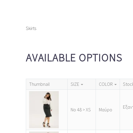
Skirts
AVAILABLE OPTIONS
Thumbnail
SIZE
COLOR
Stoc
Εξαν
Νο 48 > XS
Μαύρο