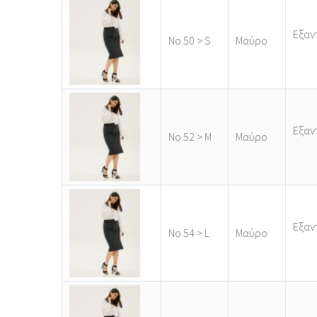
Εξαν
Νο 50 > S
Μαύρο
Εξαν
Νο 52 > M
Μαύρο
Εξαν
Νο 54 > L
Μαύρο