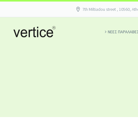
7th Miltiadou street , 10560, At
ΝΕΕΣ ΠΑΡΑΛΑΒΕ