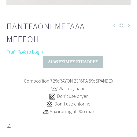
ΠΑΝΤΕΛΌΝΙ ΜΕΓΆΛΑ
ΜΕΓΈΘΗ
Τιμή: Πρώτα Login
ΔΙΑΘΈΣΙΜΕΣ ΕΠΙΛΟΓΈΣ
Composition 72%RAYON 23%PA 5%SPANDEX
Wash by hand
Don’t use dryer
Don’t use chlorine
Max ironing at 90ο max