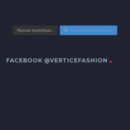
Φόρτωσε περισσότερα...
Ακολουθήστε στο Instagram
FACEBOOK @VERTICEFASHION