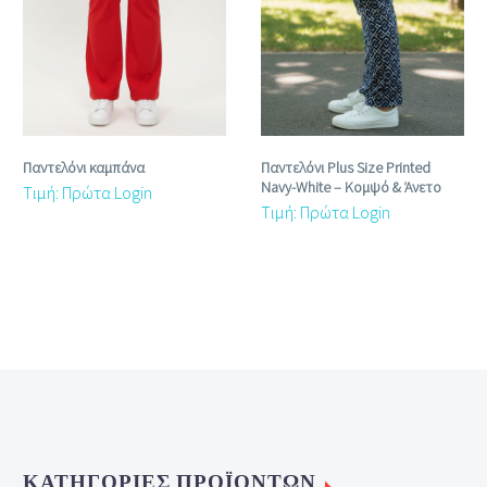
Παντελόνι καμπάνα
Παντελόνι Plus Size Printed
Navy‑White – Κομψό & Άνετο
Τιμή: Πρώτα Login
Τιμή: Πρώτα Login
ΚΑΤΗΓΟΡΊΕΣ ΠΡΟΪΌΝΤΩΝ