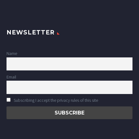
NEWSLETTER
Name
Email
Subscribing I accept the privacy rules of this site