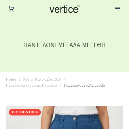
ΠΑΝΤΕΛΌΝΙ ΜΕΓΆΛΑ ΜΕΓΈΘΗ
Home
Άνοιξη Καλοκαίρι 2026
Παντελόνια Γυναικεία Plus Size
Παντελόνι μεγάλα μεγέθη
OUT OF STOCK