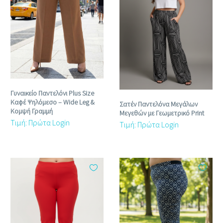
Γυναικείο Παντελόνι Plus Size
Καφέ Ψηλόμεσο – Wide Leg &
Σατέν Παντελόνα Μεγάλων
Κομψή Γραμμή
Μεγεθών με Γεωμετρικό Print
Τιμή: Πρώτα Login
Τιμή: Πρώτα Login