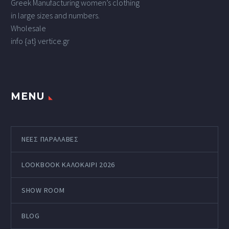
Greek Manufacturing women’s clothing
in large sizes and numbers.
Wholesale
info {at} vertice.gr
MENU
ΝΕΕΣ ΠΑΡΑΛΑΒΕΣ
LOOKBOOK ΚΑΛΟΚΑΊΡΙ 2026
SHOW ROOM
BLOG