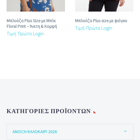
Μπλούζα Plus Size με Μπλε
Μπλούζα Plus size με φιόγκο
Floral Print – Άνετη & Κομψή
Τιμή: Πρώτα Login
Τιμή: Πρώτα Login
ΚΑΤΗΓΟΡΊΕΣ ΠΡΟΪΌΝΤΩΝ
ΆΝΟΙΞΗ ΚΑΛΟΚΑΊΡΙ 2026