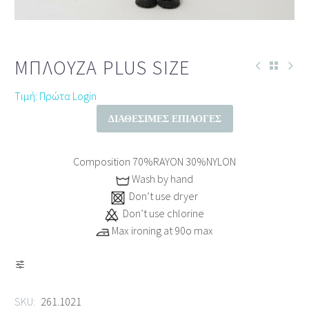
ΜΠΛΟΎΖΑ PLUS SIZE
Τιμή: Πρώτα Login
ΔΙΑΘΈΣΙΜΕΣ ΕΠΙΛΟΓΈΣ
Composition 70%RAYON 30%NYLON
Wash by hand
Don’t use dryer
Don’t use chlorine
Max ironing at 90ο max
SKU:
261.1021