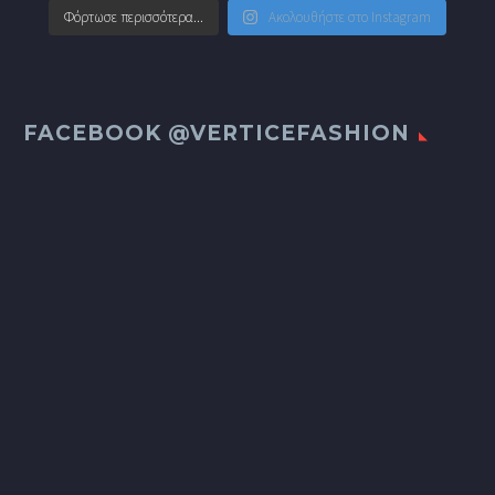
Φόρτωσε περισσότερα...
Ακολουθήστε στο Instagram
FACEBOOK @VERTICEFASHION