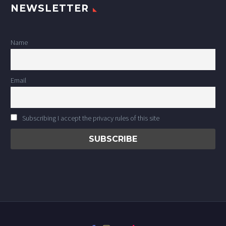
NEWSLETTER
Name
Email
Subscribing I accept the privacy rules of this site