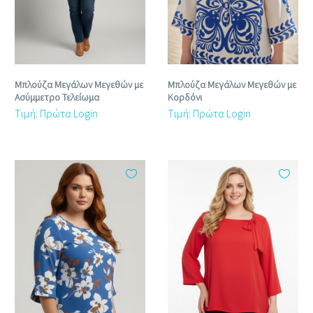
Μπλούζα Μεγάλων Μεγεθών με
Μπλούζα Μεγάλων Μεγεθών με
Ασύμμετρο Τελείωμα
Κορδόνι
Τιμή: Πρώτα Login
Τιμή: Πρώτα Login