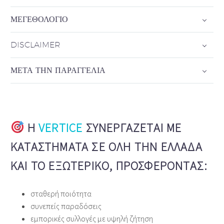
ΜΕΓΕΘΟΛΌΓΙΟ
DISCLAIMER
ΜΕΤΆ ΤΗΝ ΠΑΡΑΓΓΕΛΊΑ
Η
VERTICE
ΣΥΝΕΡΓΆΖΕΤΑΙ ΜΕ
ΚΑΤΑΣΤΉΜΑΤΑ ΣΕ ΌΛΗ ΤΗΝ ΕΛΛΆΔΑ
ΚΑΙ ΤΟ ΕΞΩΤΕΡΙΚΌ, ΠΡΟΣΦΈΡΟΝΤΑΣ:
σταθερή ποιότητα
συνεπείς παραδόσεις
εμπορικές συλλογές με υψηλή ζήτηση