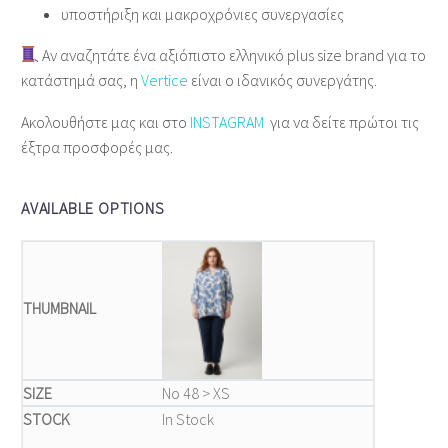
υποστήριξη και μακροχρόνιες συνεργασίες
Αν αναζητάτε ένα αξιόπιστο ελληνικό plus size brand για το
κατάστημά σας, η
Vertice
είναι ο ιδανικός συνεργάτης.
Ακολουθήστε μας και στο
INSTAGRAM
για να δείτε πρώτοι τις
έξτρα προσφορές μας.
AVAILABLE OPTIONS
Νο 48 > XS
In Stock