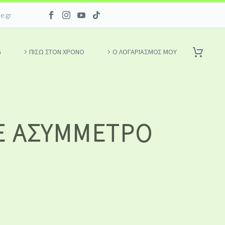
ce.gr
G
ΠΙΣΩ ΣΤΟΝ ΧΡΟΝΟ
Ο ΛΟΓΑΡΙΑΣΜΌΣ ΜΟΥ
Ε ΑΣΎΜΜΕΤΡΟ