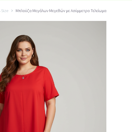
 Size
Μπλούζα Μεγάλων Μεγεθών με Ασύμμετρο Τελείωμα