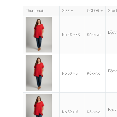
Thumbnail
SIZE
COLOR
Stoc
Εξαν
Νο 48 > XS
Κόκκινο
Εξαν
Νο 50 > S
Κόκκινο
Εξαν
Νο 52 > M
Κόκκινο