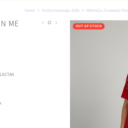
Home
Άνοιξη Καλοκαίρι 2026
Μπλούζες Γυναικείες Plus
ΏΝ ΜΕ
OUT OF STOCK
LASTAN
x