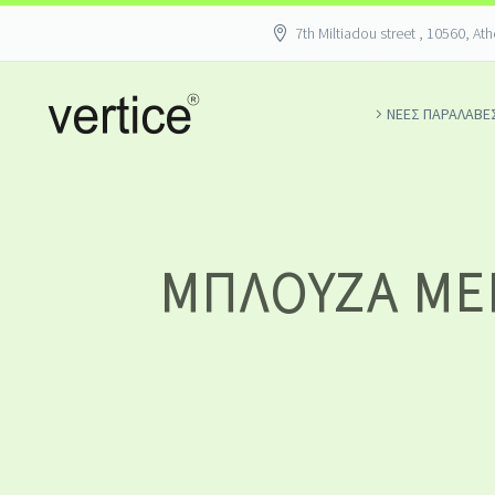
7th Miltiadou street , 10560, At
ΝΕΕΣ ΠΑΡΑΛΑΒΕ
ΜΠΛΟΎΖΑ ΜΕ