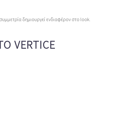
ασυμμετρία δημιουργεί ενδιαφέρον στο look.
ΤΟ VERTICE