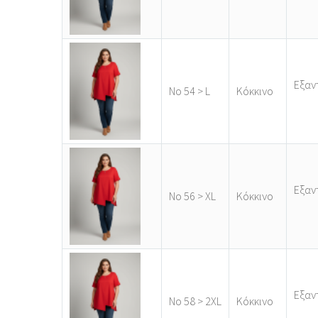
Εξαν
Νο 54 > L
Κόκκινο
Εξαν
Νο 56 > XL
Κόκκινο
Εξαν
Νο 58 > 2XL
Κόκκινο