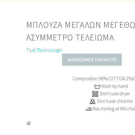
ΜΠΛΟΎΖΑ ΜΕΓΆΛΩΝ ΜΕΓΕΘ
ΑΣΎΜΜΕΤΡΟ ΤΕΛΕΊΩΜΑ
Τιμή: Πρώτα Login
ΔΙΑΘΈΣΙΜΕΣ ΕΠΙΛΟΓΈΣ
Composition
98%COTTON 2%E
Wash by hand
Don’t use dryer
Don’t use chlorine
Max ironing at 90ο ma