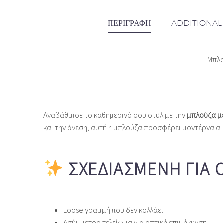
ΠΕΡΙΓΡΑΦΉ
ADDITIONAL
Μπλο
Αναβάθμισε το καθημερινό σου στυλ με την
μπλούζα μ
και την άνεση, αυτή η μπλούζα προσφέρει μοντέρνα αι
ΣΧΕΔΙΑΣΜΈΝΗ ΓΙΑ 
Loose γραμμή που δεν κολλάει
Ασύμμετρο τελείωμα για οπτική επιμήκυνση