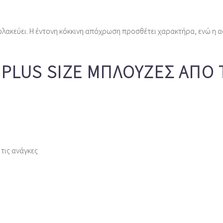
ολακεύει. Η έντονη κόκκινη απόχρωση προσθέτει χαρακτήρα, ενώ η 
Σ PLUS SIZE ΜΠΛΟΎΖΕΣ ΑΠΌ 
τις ανάγκες