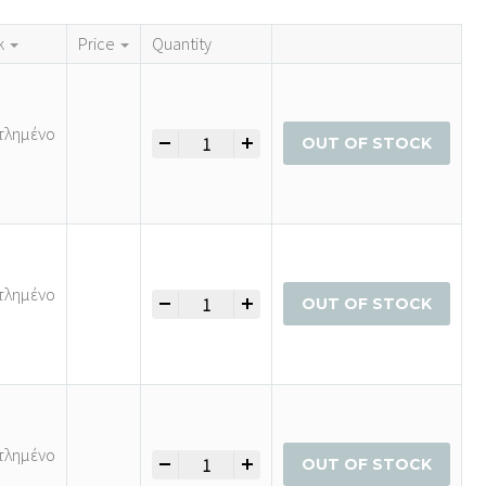
k
Price
Quantity
τλημένο
-
+
Μπλούζα Μεγάλων Μεγεθών με Ασύμμετρο Τ
OUT OF STOCK
τλημένο
-
+
Μπλούζα Μεγάλων Μεγεθών με Ασύμμετρο Τ
OUT OF STOCK
τλημένο
-
+
Μπλούζα Μεγάλων Μεγεθών με Ασύμμετρο Τ
OUT OF STOCK