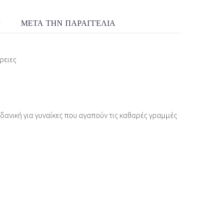
R
ΜΕΤΆ ΤΗΝ ΠΑΡΑΓΓΕΛΊΑ
ρειες
δανική για γυναίκες που αγαπούν τις καθαρές γραμμές