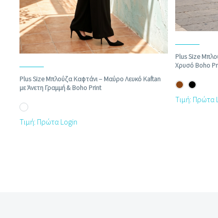
Plus Size Μπλ
Χρυσό Boho Pr
Plus Size Μπλούζα Καφτάνι – Μαύρο Λευκό Kaftan
με Άνετη Γραμμή & Boho Print
Τιμή: Πρώτα 
Τιμή: Πρώτα Login