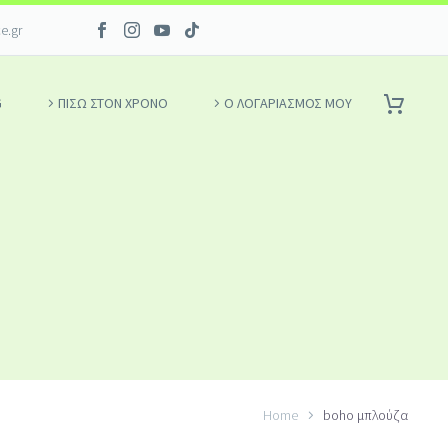
ce.gr
G
ΠΙΣΩ ΣΤΟΝ ΧΡΟΝΟ
Ο ΛΟΓΑΡΙΑΣΜΌΣ ΜΟΥ
Home
boho μπλούζα