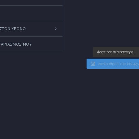
 ΣΤΟΝ ΧΡΟΝΟ
ΓΑΡΙΑΣΜΌΣ ΜΟΥ
Φόρτωσε περισσότερα...
Ακολουθήστε στο Instag