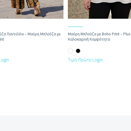
Μαύρη Μπλούζα με Boho Print – Plus 
ούζα Παντελόνι – Μαύρη Μπλούζα με
Καλοκαιρινή Κομψότητα
int
Τιμή: Πρώτα Login
Login