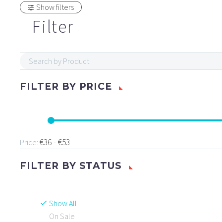
Show filters
Filter
FILTER BY
PRICE
€36 - €53
Price:
FILTER BY
STATUS
Show All
On Sale