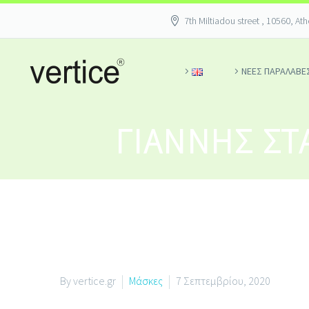
7th Miltiadou street , 10560, At
ΝΕΕΣ ΠΑΡΑΛΑΒΕ
ΓΙΆΝΝΗΣ Σ
By vertice.gr
Μάσκες
7 Σεπτεμβρίου, 2020