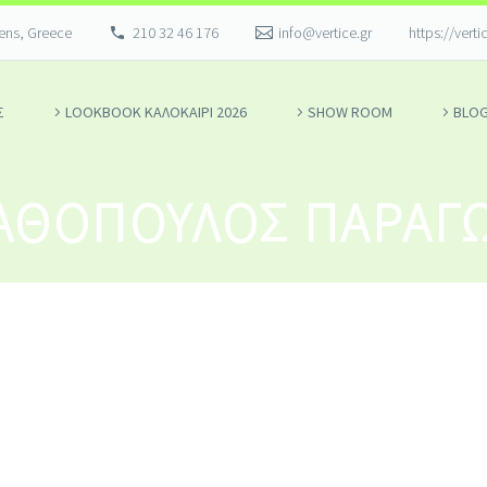
hens, Greece
210 32 46 176
info@vertice.gr
https://verti
Σ
LOOKBOOK ΚΑΛΟΚΑΊΡΙ 2026
SHOW ROOM
BLO
ΤΑΘΌΠΟΥΛΟΣ ΠΑΡΑΓ