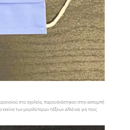
 κορονοϊού στα σχολεία, παρουσιάστηκαν στην εκπομπή
α εκείνα των μεγαλύτερων τάξεων αλλά και για τους