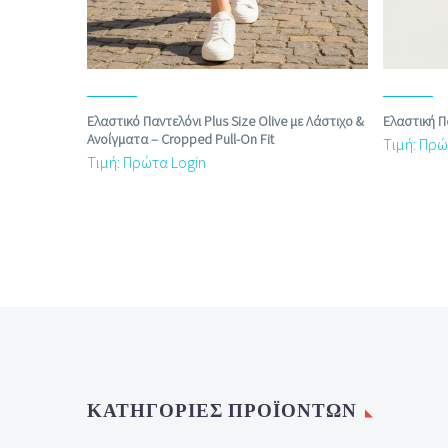
Ελαστικό Παντελόνι Plus Size Olive με Λάστιχο &
Ελαστική 
Ανοίγματα – Cropped Pull‑On Fit
Τιμή: Πρώ
Τιμή: Πρώτα Login
ΚΑΤΗΓΟΡΊΕΣ ΠΡΟΪΌΝΤΩΝ