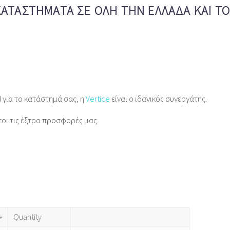
ΚΑΤΑΣΤΉΜΑΤΑ ΣΕ ΌΛΗ ΤΗΝ ΕΛΛΆΔΑ ΚΑΙ Τ
d για το κατάστημά σας, η
Vertice
είναι ο ιδανικός συνεργάτης.
τοι τις έξτρα προσφορές μας.
Quantity