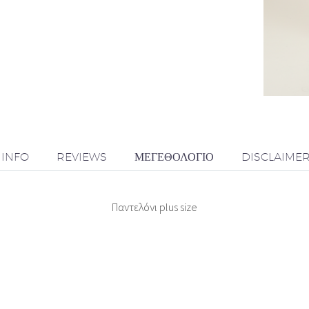
 INFO
REVIEWS
ΜΕΓΕΘΟΛΌΓΙΟ
DISCLAIME
Παντελόνι plus size