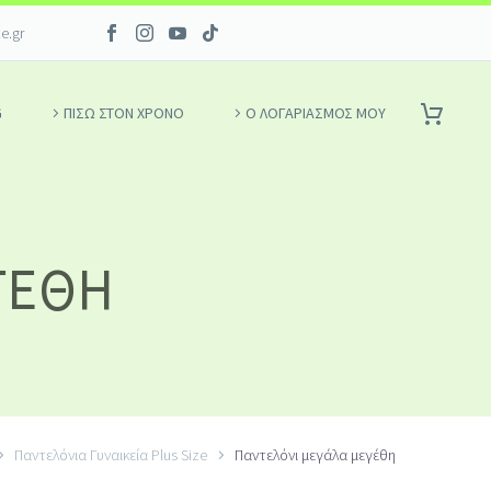
ce.gr
G
ΠΙΣΩ ΣΤΟΝ ΧΡΟΝΟ
Ο ΛΟΓΑΡΙΑΣΜΌΣ ΜΟΥ
ΓΈΘΗ
Παντελόνια Γυναικεία Plus Size
Παντελόνι μεγάλα μεγέθη