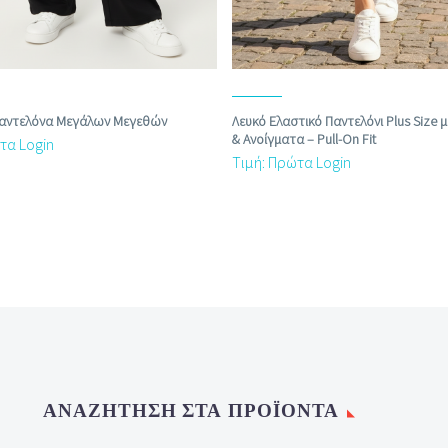
Παντελόνα Μεγάλων Μεγεθών
Λευκό Ελαστικό Παντελόνι Plus Size 
& Ανοίγματα – Pull‑On Fit
τα Login
Τιμή: Πρώτα Login
ΑΝΑΖΉΤΗΣΗ ΣΤΑ ΠΡΟΪΌΝΤΑ