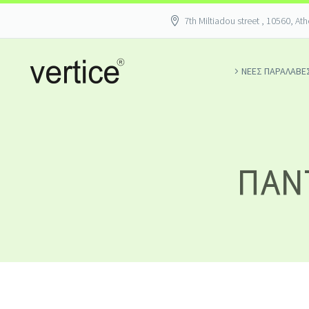
7th Miltiadou street , 10560, At
ΝΕΕΣ ΠΑΡΑΛΑΒΕ
ΠΑΝ