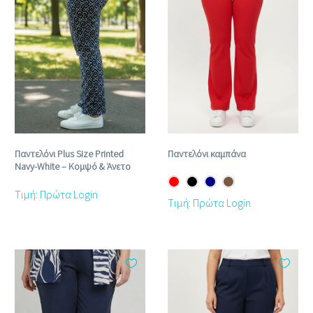
Παντελόνι Plus Size Printed
Παντελόνι καμπάνα
Navy‑White – Κομψό & Άνετο
Τιμή: Πρώτα Login
Τιμή: Πρώτα Login