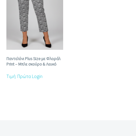
Παντελόνι Plus Size με Φλοράλ
Print – Μπλε σκούρο & Λευκό
Τιμή: Πρώτα Login