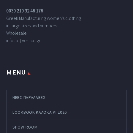
0030 210 32 46 176
Greek Manufacturing women’s clothing
in large sizes and numbers.
Wholesale
info {at} vertice.gr
MENU
ΝΕΕΣ ΠΑΡΑΛΑΒΕΣ
LOOKBOOK ΚΑΛΟΚΑΊΡΙ 2026
SHOW ROOM