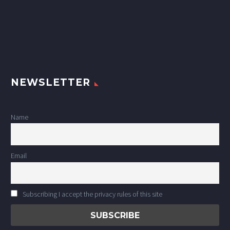
NEWSLETTER
Name
Email
Subscribing I accept the privacy rules of this site