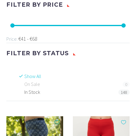
FILTER BY
PRICE
€41 - €68
Price:
FILTER BY
STATUS
Show All
On Sale
0
In Stock
148