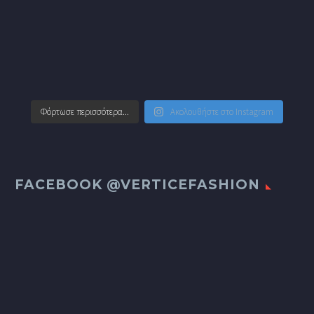
Φόρτωσε περισσότερα...
Ακολουθήστε στο Instagram
FACEBOOK @VERTICEFASHION