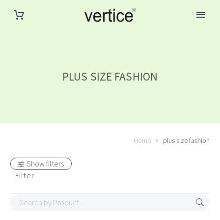
PLUS SIZE FASHION
Home
plus size fashion
Show filters
Filter