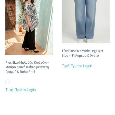
Τζιν Plus Size Wide Leg Light
Blue – Ψηλόμεσο & Άνετο
Plus Size Μπλούζα Καφτάνι –
Τιμή: Πρώτα Login
Μαύρο Λευκό Kaftan με Άνετη
Γραμμή & Boho Print
Τιμή: Πρώτα Login