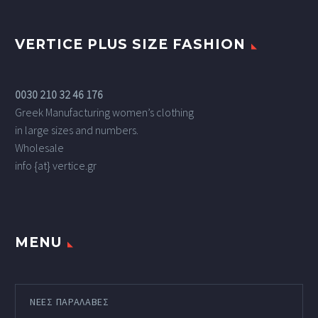
VERTICE PLUS SIZE FASHION
0030 210 32 46 176
Greek Manufacturing women’s clothing
in large sizes and numbers.
Wholesale
info {at} vertice.gr
MENU
ΝΕΕΣ ΠΑΡΑΛΑΒΕΣ