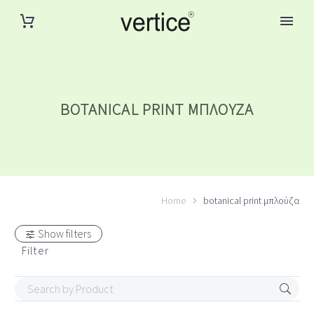
BOTANICAL PRINT ΜΠΛΟΎΖΑ
Home
botanical print μπλούζα
Show filters
Filter