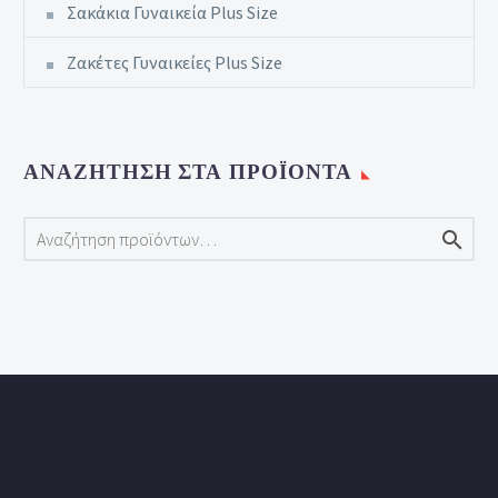
Σακάκια Γυναικεία Plus Size
Ζακέτες Γυναικείες Plus Size
ΑΝΑΖΉΤΗΣΗ ΣΤΑ ΠΡΟΪΌΝΤΑ
