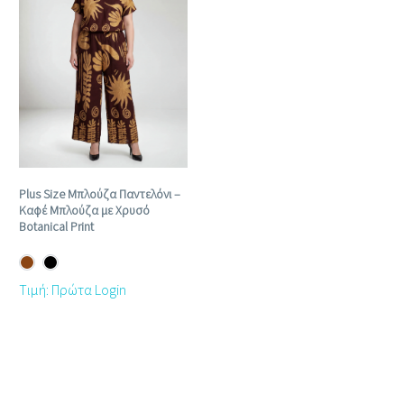
Plus Size Μπλούζα Παντελόνι –
Καφέ Μπλούζα με Χρυσό
Botanical Print
Τιμή: Πρώτα Login