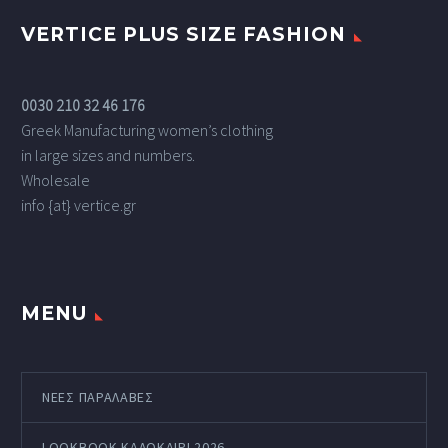
VERTICE PLUS SIZE FASHION
0030 210 32 46 176
Greek Manufacturing women’s clothing
in large sizes and numbers.
Wholesale
info {at} vertice.gr
MENU
ΝΕΕΣ ΠΑΡΑΛΑΒΕΣ
LOOKBOOK ΚΑΛΟΚΑΊΡΙ 2026