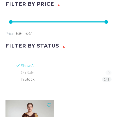
FILTER BY
PRICE
€36 - €37
Price:
FILTER BY
STATUS
Show All
On Sale
0
In Stock
148