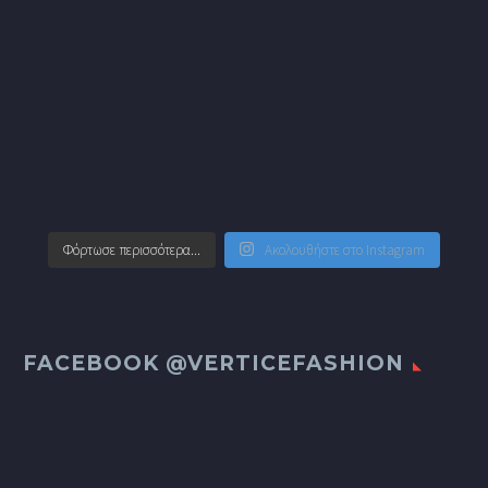
Φόρτωσε περισσότερα...
Ακολουθήστε στο Instagram
FACEBOOK @VERTICEFASHION