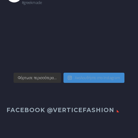
#greekmade
Φόρτωσε περισσότερα...
Ακολουθήστε στο Instagram
FACEBOOK @VERTICEFASHION