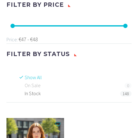
FILTER BY
PRICE
€47 - €48
Price:
FILTER BY
STATUS
Show All
On Sale
0
In Stock
148