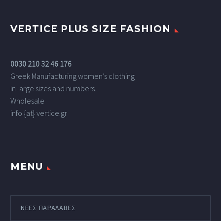
VERTICE PLUS SIZE FASHION
0030 210 32 46 176
Greek Manufacturing women’s clothing
in large sizes and numbers.
Wholesale
info {at} vertice.gr
MENU
ΝΕΕΣ ΠΑΡΑΛΑΒΕΣ