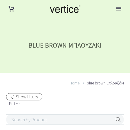
BLUE BROWN ΜΠΛΟΥΖΆΚΙ
Home
blue brown μπλουζάκι
Show filters
Filter