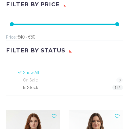
FILTER BY
PRICE
€40 - €50
Price:
FILTER BY
STATUS
Show All
On Sale
0
In Stock
148