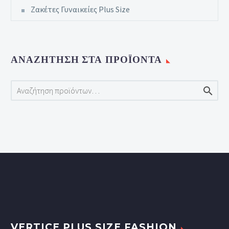
Ζακέτες Γυναικείες Plus Size
ΑΝΑΖΉΤΗΣΗ ΣΤΑ ΠΡΟΪΌΝΤΑ

VERTICE PLUS SIZE FASHION