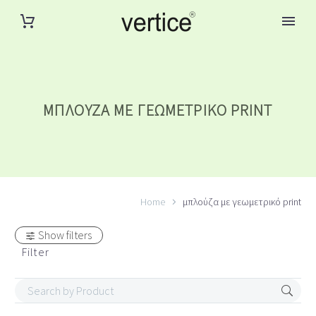
ΜΠΛΟΎΖΑ ΜΕ ΓΕΩΜΕΤΡΙΚΌ PRINT
Home
μπλούζα με γεωμετρικό print
Show filters
Filter