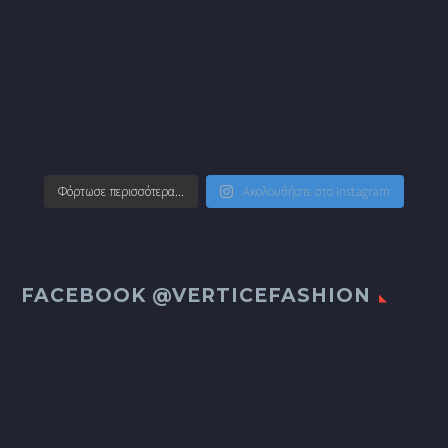
Φόρτωσε περισσότερα...
Ακολουθήστε στο Instagram
FACEBOOK @VERTICEFASHION