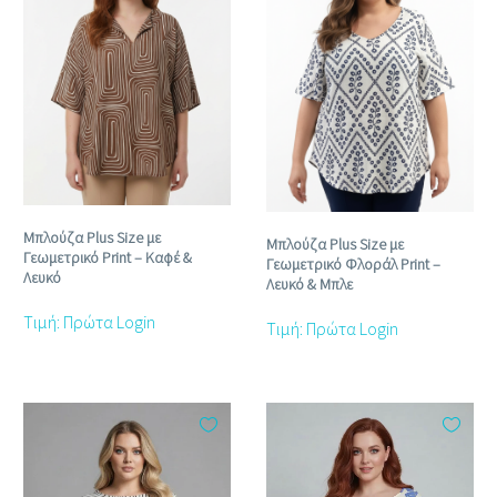
Μπλούζα Plus Size με
Μπλούζα Plus Size με
Γεωμετρικό Print – Καφέ &
Γεωμετρικό Φλοράλ Print –
Λευκό
Λευκό & Μπλε
Τιμή: Πρώτα Login
Τιμή: Πρώτα Login