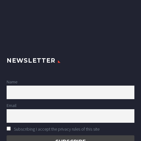
NEWSLETTER
Name
Email
Subscribing I accept the privacy rules of this site