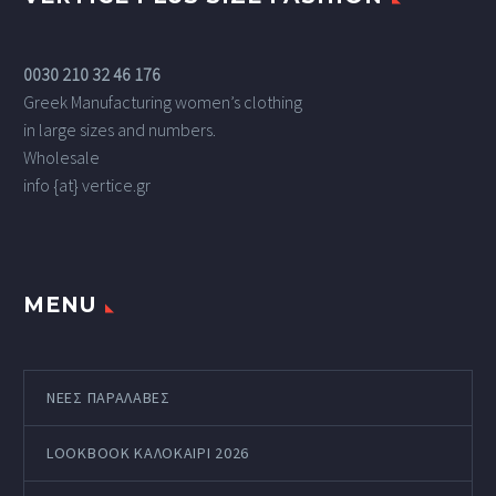
0030 210 32 46 176
Greek Manufacturing women’s clothing
in large sizes and numbers.
Wholesale
info {at} vertice.gr
MENU
ΝΕΕΣ ΠΑΡΑΛΑΒΕΣ
LOOKBOOK ΚΑΛΟΚΑΊΡΙ 2026