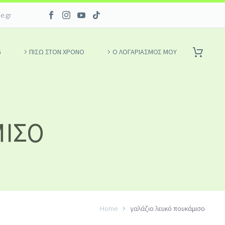
ce.gr
G
ΠΙΣΩ ΣΤΟΝ ΧΡΟΝΟ
Ο ΛΟΓΑΡΙΑΣΜΌΣ ΜΟΥ
ΜΙΣΟ
Home
γαλάζιο λευκό πουκάμισο