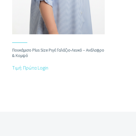
Πουκάμισο Plus Size Ριγέ Γαλάζιο‑Λευκό – Ανάλαφρο
& Κομψό
Τιμή: Πρώτα Login