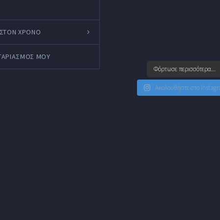
 ΣΤΟΝ ΧΡΟΝΟ
ΓΑΡΙΑΣΜΌΣ ΜΟΥ
Φόρτωσε περισσότερα...
Ακολουθήστε στο Instag