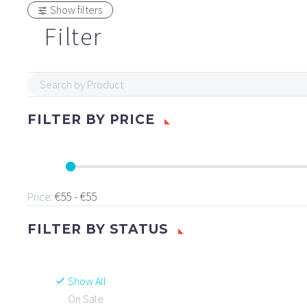
Show filters
Filter
FILTER BY
PRICE
€55 - €55
Price:
FILTER BY
STATUS
Show All
On Sale