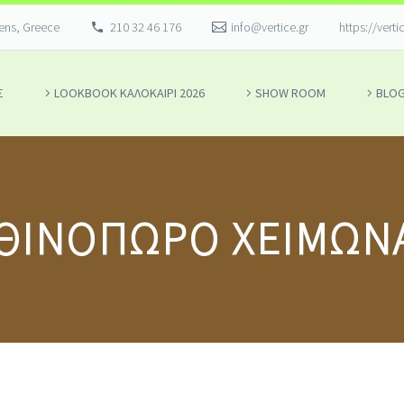
hens, Greece
210 32 46 176
info@vertice.gr
https://verti
Σ
LOOKBOOK ΚΑΛΟΚΑΊΡΙ 2026
SHOW ROOM
BLO
ΙΝΟΠΩΡΟ ΧΕΙΜΩΝΑΣ