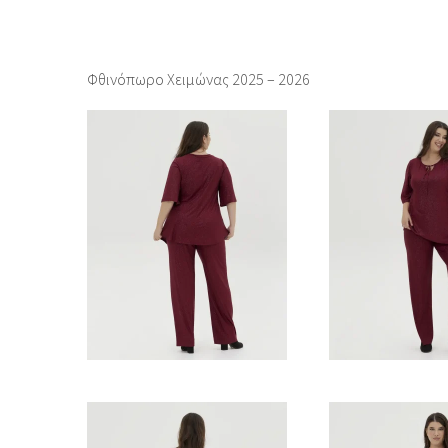
Φθινόπωρο Χειμώνας 2025 – 2026