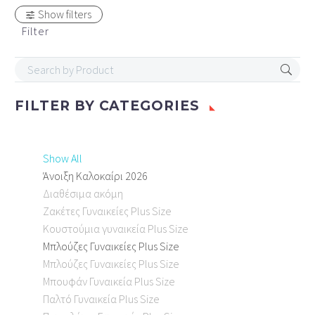
Show filters
Filter
FILTER BY
CATEGORIES
Show All
Άνοιξη Καλοκαίρι 2026
Διαθέσιμα ακόμη
Ζακέτες Γυναικείες Plus Size
Κουστούμια γυναικεία Plus Size
Μπλούζες Γυναικείες Plus Size
Μπλούζες Γυναικείες Plus Size
Μπουφάν Γυναικεία Plus Size
Παλτό Γυναικεία Plus Size