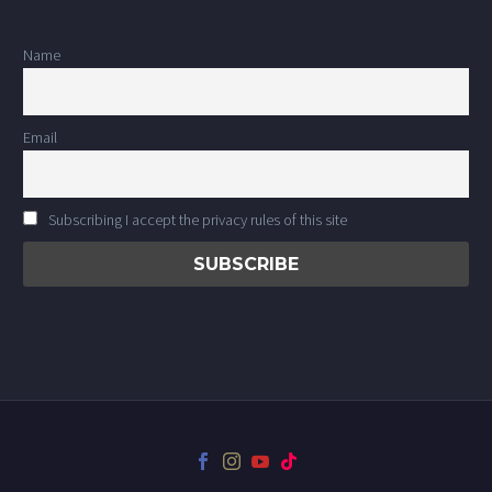
Name
Email
Subscribing I accept the privacy rules of this site