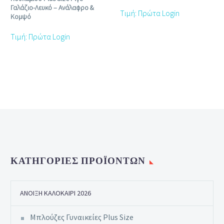
Γαλάζιο‑Λευκό – Ανάλαφρο &
Τιμή: Πρώτα Login
Κομψό
Τιμή: Πρώτα Login
ΚΑΤΗΓΟΡΊΕΣ ΠΡΟΪΌΝΤΩΝ
ΆΝΟΙΞΗ ΚΑΛΟΚΑΊΡΙ 2026
Μπλούζες Γυναικείες Plus Size