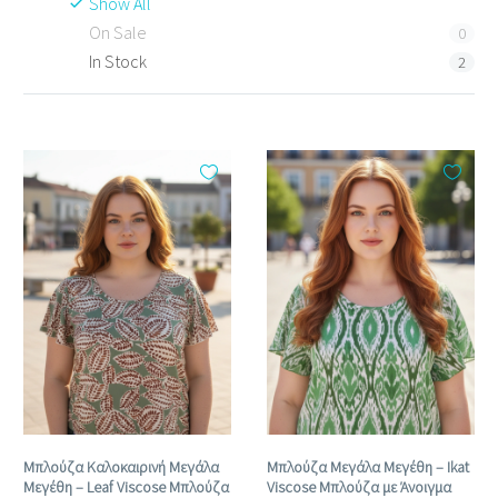
Show All
On Sale
0
In Stock
2
Μπλούζα Καλοκαιρινή Μεγάλα
Μπλούζα Μεγάλα Μεγέθη – Ikat
Μεγέθη – Leaf Viscose Μπλούζα
Viscose Μπλούζα με Άνοιγμα