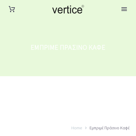
ΕΜΠΡΙΜΈ ΠΡΆΣΙΝΟ ΚΑΦΈ
Home
Εμπριμέ Πράσινο Καφέ