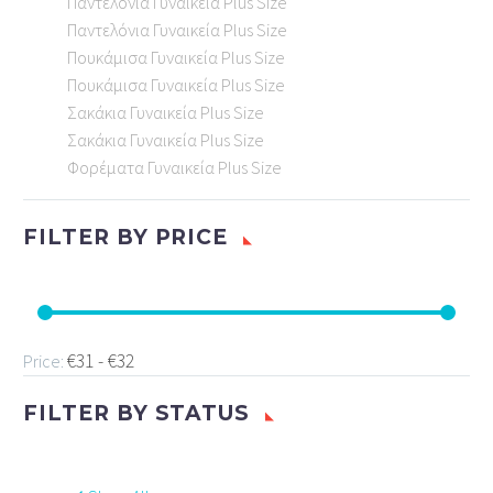
Παντελόνια Γυναικεία Plus Size
Παντελόνια Γυναικεία Plus Size
Πουκάμισα Γυναικεία Plus Size
Πουκάμισα Γυναικεία Plus Size
Σακάκια Γυναικεία Plus Size
Σακάκια Γυναικεία Plus Size
Φορέματα Γυναικεία Plus Size
FILTER BY
PRICE
€31 - €32
Price:
FILTER BY
STATUS