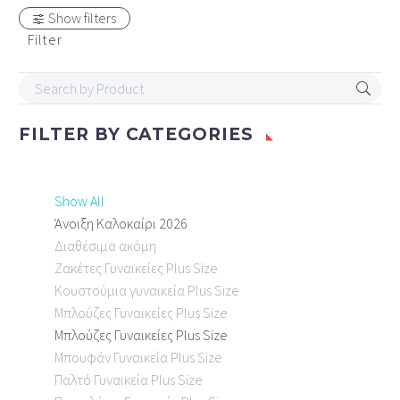
Show filters
Filter
FILTER BY
CATEGORIES
Show All
Άνοιξη Καλοκαίρι 2026
Διαθέσιμα ακόμη
Ζακέτες Γυναικείες Plus Size
Κουστούμια γυναικεία Plus Size
Μπλούζες Γυναικείες Plus Size
Μπλούζες Γυναικείες Plus Size
Μπουφάν Γυναικεία Plus Size
Παλτό Γυναικεία Plus Size