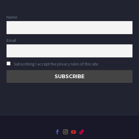
Name
Email
Subscribing I accept the privacy rules of this site